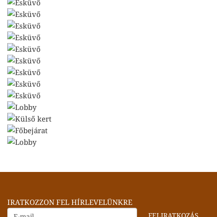
IRATKOZZON FEL HÍRLEVELÜNKRE