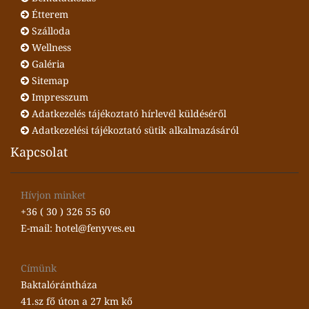
Étterem
Szálloda
Wellness
Galéria
Sitemap
Impresszum
Adatkezelés tájékoztató hírlevél küldéséről
Adatkezelési tájékoztató sütik alkalmazásáról
Kapcsolat
Hívjon minket
+36 ( 30 ) 326 55 60
E-mail: hotel@fenyves.eu
Címünk
Baktalórántháza
41.sz fő úton a 27 km kő