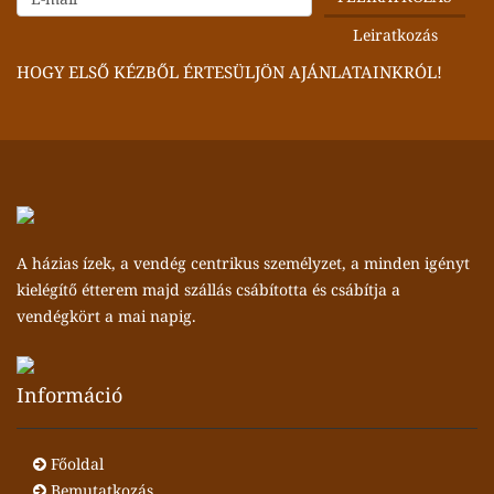
HOGY ELSŐ KÉZBŐL ÉRTESÜLJÖN AJÁNLATAINKRÓL!
A házias ízek, a vendég centrikus személyzet, a minden igényt
kielégítő étterem majd szállás csábította és csábítja a
vendégkört a mai napig.
Információ
Főoldal
Bemutatkozás