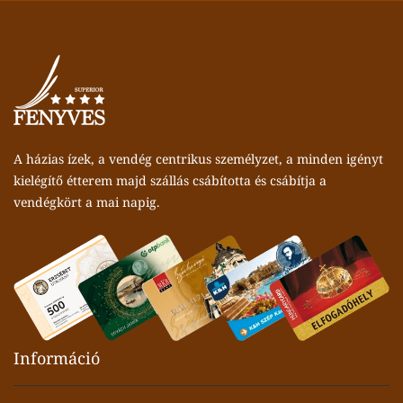
A házias ízek, a vendég centrikus személyzet, a minden igényt
kielégítő étterem majd szállás csábította és csábítja a
vendégkört a mai napig.
Információ