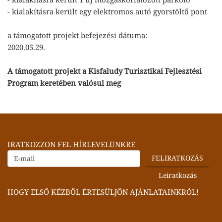
- kialakításra került egy elektromos autó gyorstöltő pont
a támogatott projekt befejezési dátuma:
2020.05.29.
A támogatott projekt a Kisfaludy Turisztikai Fejlesztési
Program keretében valósul meg
IRATKOZZON FEL HÍRLEVELÜNKRE
HOGY ELSŐ KÉZBŐL ÉRTESÜLJÖN AJÁNLATAINKRÓL!