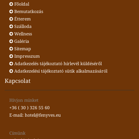
Főoldal
Bemutatkozás
Étterem
Szálloda
Wellness
Galéria
Sitemap
Impresszum
Adatkezelés tájékoztató hírlevél küldéséről
Adatkezelési tájékoztató sütik alkalmazásáról
Kapcsolat
Hívjon minket
+36 ( 30 ) 326 55 60
E-mail: hotel@fenyves.eu
Címünk