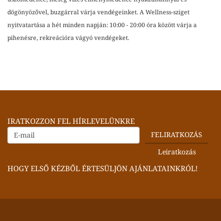
dögönyözővel, buzgárral várja vendégeinket.
A Wellness-sziget
nyitvatartása a hét minden napján: 10:00 - 20:00 óra között várja a
pihenésre, rekreációra vágyó vendégeket.
IRATKOZZON FEL HÍRLEVELÜNKRE
HOGY ELSŐ KÉZBŐL ÉRTESÜLJÖN AJÁNLATAINKRÓL!