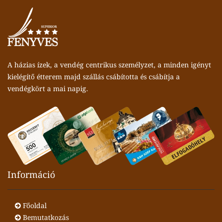
A házias ízek, a vendég centrikus személyzet, a minden igényt
kielégítő étterem majd szállás csábította és csábítja a
vendégkört a mai napig.
Információ
Főoldal
Bemutatkozás