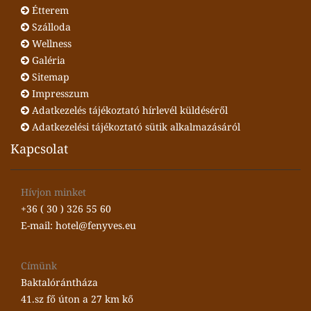
Étterem
Szálloda
Wellness
Galéria
Sitemap
Impresszum
Adatkezelés tájékoztató hírlevél küldéséről
Adatkezelési tájékoztató sütik alkalmazásáról
Kapcsolat
Hívjon minket
+36 ( 30 ) 326 55 60
E-mail: hotel@fenyves.eu
Címünk
Baktalórántháza
41.sz fő úton a 27 km kő