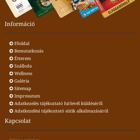
Információ
Főoldal
Bemutatkozás
Étterem
Szálloda
Wellness
Galéria
Sitemap
Impresszum
Adatkezelés tájékoztató hírlevél küldéséről
Adatkezelési tájékoztató sütik alkalmazásáról
Kapcsolat