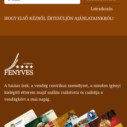
HOGY ELSŐ KÉZBŐL ÉRTESÜLJÖN AJÁNLATAINKRÓL!
A házias ízek, a vendég centrikus személyzet, a minden igényt
kielégítő étterem majd szállás csábította és csábítja a
vendégkört a mai napig.