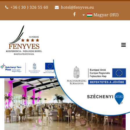
+36 ( 30 ) 326 55 60
hotel@fenyves.eu
Magyar (HU)