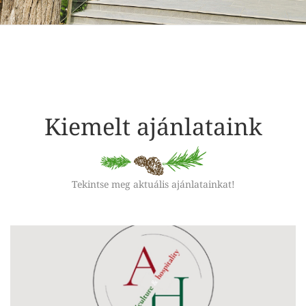
Kiemelt ajánlataink
Tekintse meg aktuális ajánlatainkat!