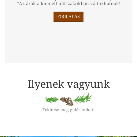
*Az árak a kiemelt időszakokban változhatnak!
FOGLALÁS
Ilyenek vagyunk
Tekintse meg galériánkat!