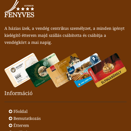
A házias ízek, a vendég centrikus személyzet, a minden igényt
kielégítő étterem majd szállás csábította és csábítja a
vendégkört a mai napig.
Információ
Főoldal
Bemutatkozás
Étterem