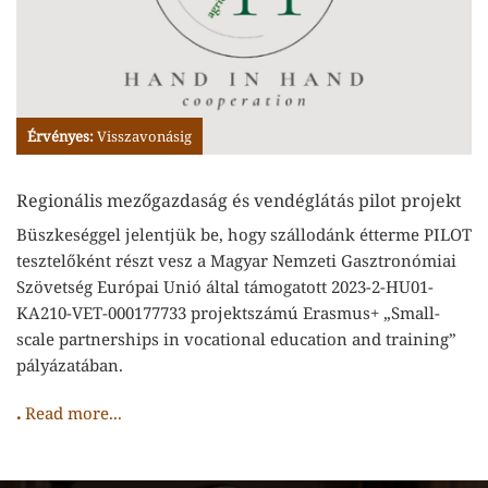
Érvényes:
Visszavonásig
Regionális mezőgazdaság és vendéglátás pilot projekt
Büszkeséggel jelentjük be, hogy szállodánk étterme PILOT
tesztelőként részt vesz a Magyar Nemzeti Gasztronómiai
Szövetség Európai Unió által támogatott 2023-2-HU01-
KA210-VET-000177733 projektszámú Erasmus+ „Small-
scale partnerships in vocational education and training”
pályázatában.
.
Read more...