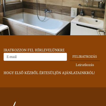
IRATKOZZON FEL HÍRLEVELÜNKRE
HOGY ELSŐ KÉZBŐL ÉRTESÜLJÖN AJÁNLATAINKRÓL!