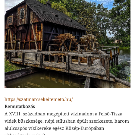
https://szatmarcsekeitemeto.hu/
Bemutatkozás
A XVIII. században megépített vízimalom a Felső-Tisza
vidék büszkesége, népi stílusban épült szerkezete, három
alulcsapós vízikereke egész Közép-Európában