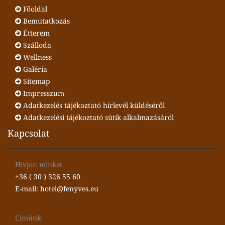
Főoldal
Bemutatkozás
Étterem
Szálloda
Wellness
Galéria
Sitemap
Impresszum
Adatkezelés tájékoztató hírlevél küldéséről
Adatkezelési tájékoztató sütik alkalmazásáról
Kapcsolat
Hívjon minket
+36 ( 30 ) 326 55 60
E-mail: hotel@fenyves.eu
Címünk