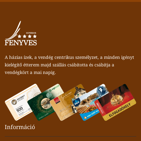
A házias ízek, a vendég centrikus személyzet, a minden igényt
kielégítő étterem majd szállás csábította és csábítja a
vendégkört a mai napig.
Információ