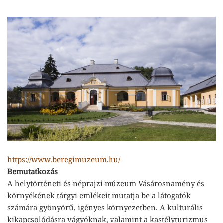
https://www.beregimuzeum.hu/
Bemutatkozás
A helytörténeti és néprajzi múzeum Vásárosnamény és
környékének tárgyi emlékeit mutatja be a látogatók
számára gyönyörű, igényes környezetben. A kulturális
kikapcsolódásra vágyóknak, valamint a kastélyturizmus