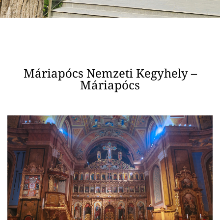
Máriapócs Nemzeti Kegyhely –
Máriapócs