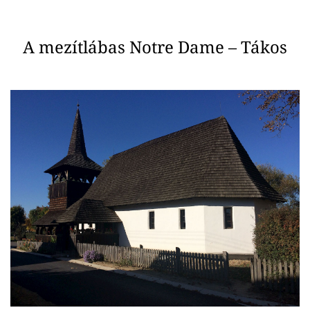
A mezítlábas Notre Dame – Tákos