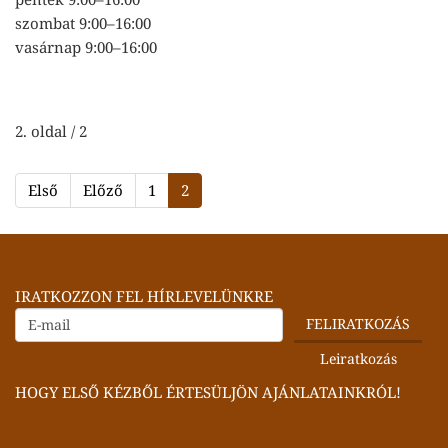
szombat 9:00–16:00
vasárnap 9:00–16:00
2. oldal / 2
Első
Előző
1
2
IRATKOZZON FEL HÍRLEVELÜNKRE
HOGY ELSŐ KÉZBŐL ÉRTESÜLJÖN AJÁNLATAINKRÓL!